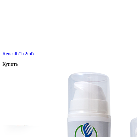
Reneall (1х2ml)
Купить