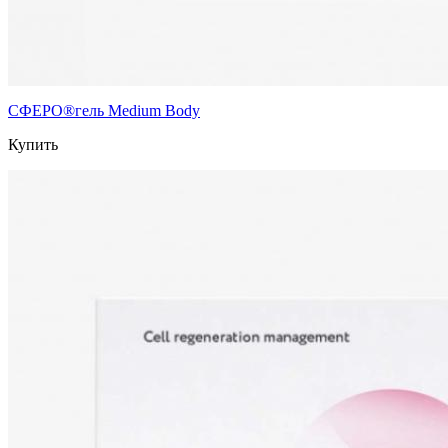
СФЕРО®гель Medium Body
Купить