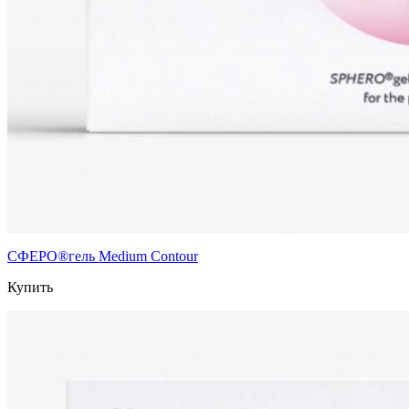
СФЕРО®гель Medium Contour
Купить