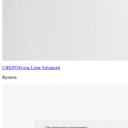
СФЕРО®гель Long Advanced
Купить