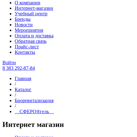
О компании
Интернет-магазин
Учебный центр
Бренды
Новости
Мероприятия
Оплата и доставка
Обратная связь
Прайс-лист
Контакты
Войти
8 383 292-87-84
Главная
/
Каталог
/
Биоревитализация
/
__СФЕРО®гель__
Интернет магазин