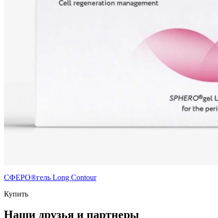
СФЕРО®гель Long Contour
Купить
Наши друзья и партнеры