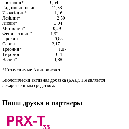
Гистидин* 0,54
Гидроксипролин 11,38
Изолейцин* 1,16
Лейцин* 2,50
Лизин* 3,04
Метионин* 0,29
Фенилаланин* 1,95
Пролин 9,88
Серин 2,17
Треонин* 1,87
Тирозин 0,41
Валин* 1,88
*Незаменимые Аминокислоты
Биологически активная добавка (БАД). Не является
лекарственным средством.
Наши друзья и партнеры