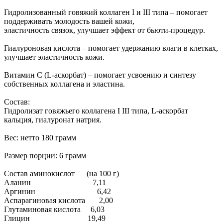
Гидролизованный говяжий коллаген I и III типа – помогает
поддерживать молодость вашей кожи,
эластичность связок, улучшает эффект от бьюти-процедур.
Гиалуроновая кислота – помогает удержанию влаги в клетках,
улучшает эластичность кожи.
Витамин С (L-аскорбат) – помогает усвоению и синтезу
собственных коллагена и эластина.
Состав:
Гидролизат говяжьего коллагена I III типа, L-аскорбат
кальция, гиалуронат натрия.
Вес: нетто 180 грамм
Размер порции: 6 грамм
Состав аминокислот (на 100 г)
Аланин 7,11
Аргинин 6,42
Аспарагиновая кислота 2,00
Глутаминовая кислота 6,03
Глицин 19,49